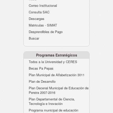
Atención al Ciudadano
Correo Institucional
Instituciones Educativas
Consulta SAC
Descargas
Despacho Secretaría
Matriculas - SIMAT
Correo Institucional
Desprendibles de Pago
Evaluación desempeño
Buscar
Humano-Cesantías
Programas Estratégicos
Todos a la Universidad y CERES
Becas Pa Pepas
Plan Municipal de Alfabetización 3011
Plan de Desarrollo
Plan Decenal Municipal de Educación de
Pereira 2007-2016
Plan Departamental de Ciencia,
Tecnología e Inovación
Programa municipal de educación