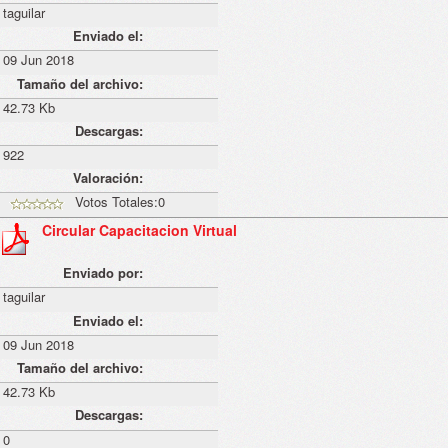
taguilar
Enviado el:
09 Jun 2018
Tamaño del archivo:
42.73 Kb
Descargas:
922
Valoración:
Votos Totales:0
Circular Capacitacion Virtual
Enviado por:
taguilar
Enviado el:
09 Jun 2018
Tamaño del archivo:
42.73 Kb
Descargas:
0