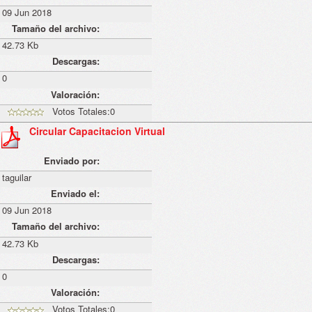
09 Jun 2018
Tamaño del archivo:
42.73 Kb
Descargas:
0
Valoración:
Votos Totales:0
Circular Capacitacion Virtual
Enviado por:
taguilar
Enviado el:
09 Jun 2018
Tamaño del archivo:
42.73 Kb
Descargas:
0
Valoración:
Votos Totales:0