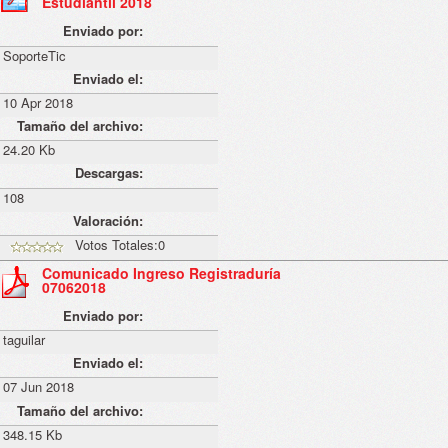
Estudiantil 2018
Enviado por:
SoporteTic
Enviado el:
10 Apr 2018
Tamaño del archivo:
24.20 Kb
Descargas:
108
Valoración:
Votos Totales:0
Comunicado Ingreso Registraduría
07062018
Enviado por:
taguilar
Enviado el:
07 Jun 2018
Tamaño del archivo:
348.15 Kb