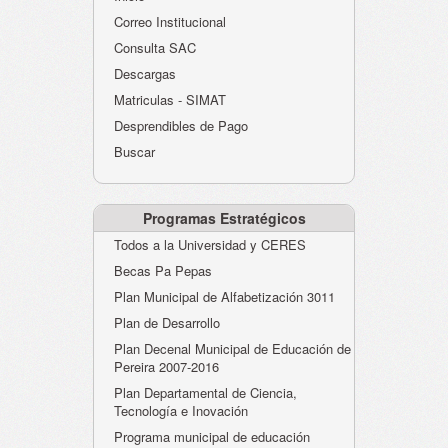
Atención al Ciudadano
Correo Institucional
Instituciones Educativas
Consulta SAC
Descargas
Despacho Secretaría
Matriculas - SIMAT
Correo Institucional
Desprendibles de Pago
Evaluación desempeño
Buscar
Humano-Cesantías
Programas Estratégicos
Todos a la Universidad y CERES
Becas Pa Pepas
Plan Municipal de Alfabetización 3011
Plan de Desarrollo
Plan Decenal Municipal de Educación de
Pereira 2007-2016
Plan Departamental de Ciencia,
Tecnología e Inovación
Programa municipal de educación