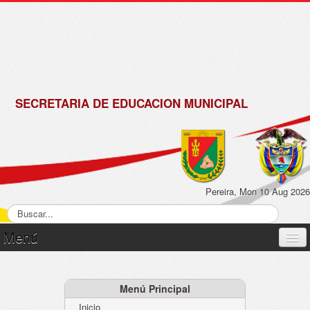
de
Matrícula
2018 -
2019
SECRETARIA DE EDUCACION MUNICIPAL
Pereira, Mon 10 Aug 2026
Menú
Inicio
Normatividad
Menú Principal
Inicio