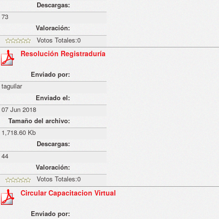
Descargas:
73
Valoración:
Votos Totales:0
Resolución Registraduría
Enviado por:
taguilar
Enviado el:
07 Jun 2018
Tamaño del archivo:
1,718.60 Kb
Descargas:
44
Valoración:
Votos Totales:0
Circular Capacitacion Virtual
Enviado por: