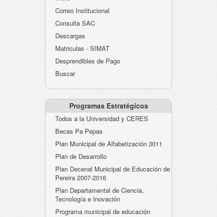
Atención al Ciudadano
Correo Institucional
Instituciones Educativas
Consulta SAC
Descargas
Despacho Secretaría
Matriculas - SIMAT
Correo Institucional
Desprendibles de Pago
Evaluación desempeño
Buscar
Humano-Cesantías
Programas Estratégicos
Todos a la Universidad y CERES
Becas Pa Pepas
Plan Municipal de Alfabetización 3011
Plan de Desarrollo
Plan Decenal Municipal de Educación de
Pereira 2007-2016
Plan Departamental de Ciencia,
Tecnología e Inovación
Programa municipal de educación