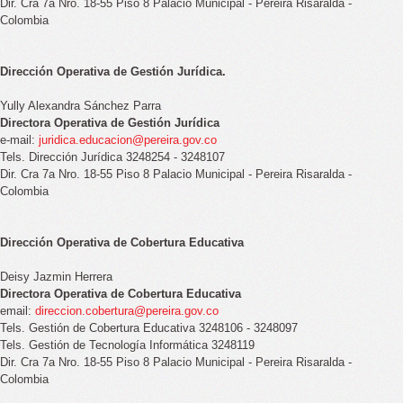
Dir. Cra 7a Nro. 18-55 Piso 8 Palacio Municipal - Pereira Risaralda -
Colombia
Dirección Operativa de Gestión Jurídica.
Yully Alexandra Sánchez Parra
Directora Operativa de Gestión Jurídica
e-mail:
juridica.educacion@pereira.gov.co
Tels. Dirección Jurídica 3248254 - 3248107
Dir. Cra 7a Nro. 18-55 Piso 8 Palacio Municipal - Pereira Risaralda -
Colombia
Dirección Operativa de Cobertura Educativa
Deisy Jazmin Herrera
Directora Operativa de Cobertura Educativa
email:
direccion.cobertura@pereira.gov.co
Tels. Gestión de Cobertura Educativa 3248106 - 3248097
Tels. Gestión de Tecnología Informática 3248119
Dir. Cra 7a Nro. 18-55 Piso 8 Palacio Municipal - Pereira Risaralda -
Colombia