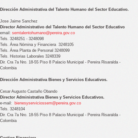
Dirección Administrativa del Talento Humano del Sector Educativo.
Jose Jaime Sanchez
Director
Administrativo del Talento Humano del Sector Educativo
email:
semtalentohumano@pereira.gov.co
Tels.
3248251 - 3248098
Tels. Área Nómina y Financiera
3248105
Tels. Área Planta de Personal 3248099
Tels. Historias Laborales 3248339
Dir. Cra 7a Nro. 18-55 Piso 8 Palacio Municipal - Pereira Risaralda -
Colombia
Dirección Administrativa Bienes y Servicios Educativos.
Cesar Augusto Castaño Obando
Director Administrativa Bienes y Servicios Educativos.
e-mail:
bienesyserviciossem@pereira.gov.co
Tels. 3248104
Dir. Cra 7a Nro. 18-55 Piso 8 Palacio Municipal - Pereira Risaralda -
Colombia
Gestion Financiera.