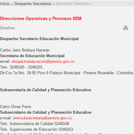
Inicio
Despacho Secretaría
Directorio Telefónico
Direcciones Operativas y Procesos SEM
Detalles
Despacho Secretario Educación Municipal
Carlos Jairo Bedoya Naranjo
Secretaria de Educación Municipal
email:
despachoeducacion@pereira.gov.co
Tels. 3248100 - 3248101
Dir.Cra 7a Nro. 18-55 Piso 8 Palacio Municipal - Pereira Risaralda - Colombia
Subsecretaría de Calidad y Planeación Educativa
Celso Omar Parra
Subsecretario de Calidad y Planeación Educativa
e-mail:
semsubsecretaria@pereira.gov.co
Tels. Subsecretaría de Calidad 3248108
Tels. Supervisores de Educación 3248253