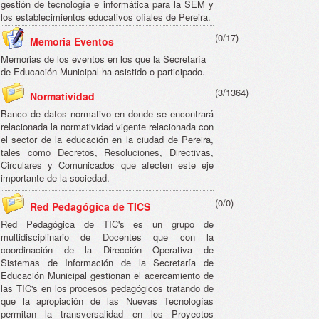
gestión de tecnología e informática para la SEM y
los establecimientos educativos ofiales de Pereira.
(0/17)
Memoria Eventos
Memorias de los eventos en los que la Secretaría
de Educación Municipal ha asistido o participado.
(3/1364)
Normatividad
Banco de datos normativo en donde se encontrará
relacionada la normatividad vigente relacionada con
el sector de la educación en la ciudad de Pereira,
tales como Decretos, Resoluciones, Directivas,
Circulares y Comunicados que afecten este eje
importante de la sociedad.
(0/0)
Red Pedagógica de TICS
Red Pedagógica de TIC's es un grupo de
multidisciplinario de Docentes que con la
coordinación de la Dirección Operativa de
Sistemas de Información de la Secretaría de
Educación Municipal gestionan el acercamiento de
las TIC's en los procesos pedagógicos tratando de
que la apropiación de las Nuevas Tecnologías
permitan la transversalidad en los Proyectos