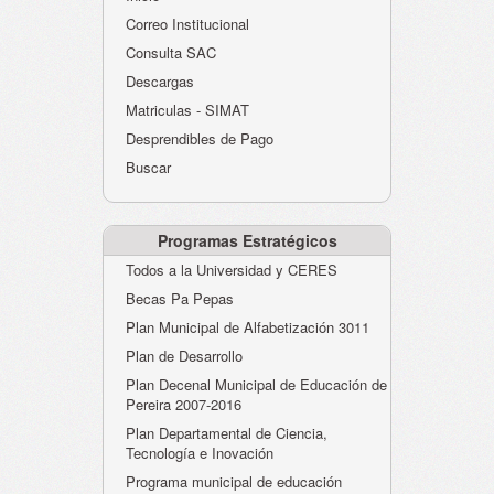
Atención al Ciudadano
Correo Institucional
Instituciones Educativas
Consulta SAC
Descargas
Despacho Secretaría
Matriculas - SIMAT
Correo Institucional
Desprendibles de Pago
Evaluación desempeño
Buscar
Humano-Cesantías
Programas Estratégicos
Todos a la Universidad y CERES
Becas Pa Pepas
Plan Municipal de Alfabetización 3011
Plan de Desarrollo
Plan Decenal Municipal de Educación de
Pereira 2007-2016
Plan Departamental de Ciencia,
Tecnología e Inovación
Programa municipal de educación