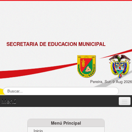
de
Matrícula
2018 -
2019
SECRETARIA DE EDUCACION MUNICIPAL
Pereira, Sun 9 Aug 2026
Menú
Inicio
Normatividad
Menú Principal
Inicio