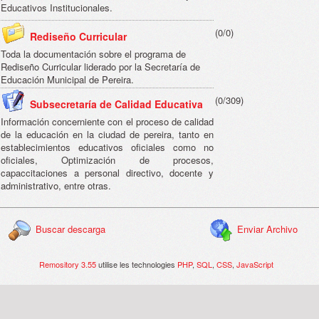
Educativos Institucionales.
(0/0)
Rediseño Curricular
Toda la documentación sobre el programa de
Rediseño Curricular liderado por la Secretaría de
Educación Municipal de Pereira.
(0/309)
Subsecretaría de Calidad Educativa
Información concerniente con el proceso de calidad
de la educación en la ciudad de pereira, tanto en
establecimientos educativos oficiales como no
oficiales, Optimización de procesos,
capaccitaciones a personal directivo, docente y
administrativo, entre otras.
Buscar descarga
Enviar Archivo
Remository 3.55
utilise les technologies
PHP
,
SQL
,
CSS
,
JavaScript