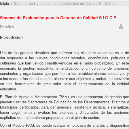
Inicio
Sistema de Evaluación para la Gestión de Calidad S.I.G.C.E.
Sistema de Evaluación para la Gestión de Calidad S.I.G.C.E.
Detalles
Introudcción
Uno de los grandes desafíos que enfrenta hoy el sector educativo es el de
dar respuesta a las nuevas condiciones sociales, económicas, políticas y
culturales que han venido constituyéndose en el mudo globalizado. En este
escenario la gestión educativa, entendida como un conjunto de procesos
concientes y organizados que permiten a los establecimientos educativos y
a las secretarías de educación, alcanzar sus objetivos y metas, se convierte
en una herramienta de gran valor para el aseguramiento de la calidad
educativa.
El Plan de Apoyo al Mejoramiento (PAM), es una herramienta de gestión que
pueden usar las Secretarías de Educación de los Departamentos, Distritos y
Municipios certificados, para dar asesoría, asistencia técnica, sistematizar,
hacer seguimiento y evaluar los avances y dificultades de las acciones
explícitas de mejoramiento propuestas en el plan de acción.
Con el Módulo PAM, se puede realizar el proceso de análisis y diagnóstico