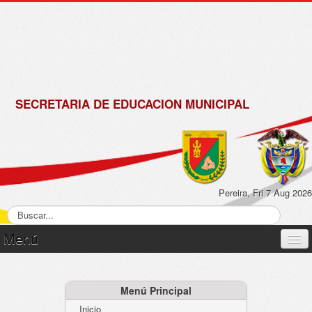
de
Matrícula
2018 -
2019
SECRETARIA DE EDUCACION MUNICIPAL
Pereira, Fri 7 Aug 2026
Menú
Inicio
Normatividad
Menú Principal
Inicio