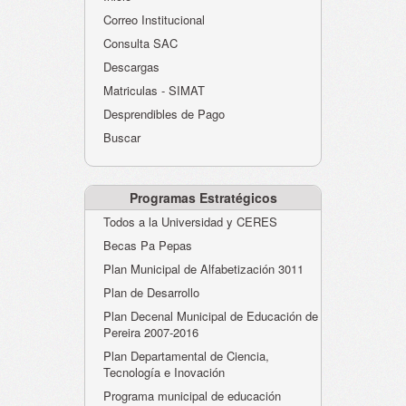
Atención al Ciudadano
Correo Institucional
Instituciones Educativas
Consulta SAC
Descargas
Despacho Secretaría
Matriculas - SIMAT
Correo Institucional
Desprendibles de Pago
Evaluación desempeño
Buscar
Humano-Cesantías
Programas Estratégicos
Todos a la Universidad y CERES
Becas Pa Pepas
Plan Municipal de Alfabetización 3011
Plan de Desarrollo
Plan Decenal Municipal de Educación de
Pereira 2007-2016
Plan Departamental de Ciencia,
Tecnología e Inovación
Programa municipal de educación