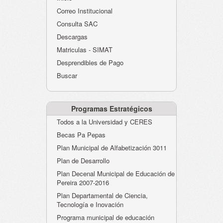
Atención al Ciudadano
Correo Institucional
Instituciones Educativas
Consulta SAC
Descargas
Despacho Secretaría
Matriculas - SIMAT
Correo Institucional
Desprendibles de Pago
Evaluación desempeño
Buscar
Humano-Cesantías
Programas Estratégicos
Todos a la Universidad y CERES
Becas Pa Pepas
Plan Municipal de Alfabetización 3011
Plan de Desarrollo
Plan Decenal Municipal de Educación de
Pereira 2007-2016
Plan Departamental de Ciencia,
Tecnología e Inovación
Programa municipal de educación