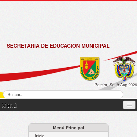
de
Matrícula
2018 -
2019
SECRETARIA DE EDUCACION MUNICIPAL
Pereira, Sat 8 Aug 2026
Menú
Inicio
Normatividad
Menú Principal
Inicio