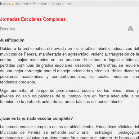
Inicio
Jornadas Escolares Completas
Jornadas Escolares Completas
Detalles
Justificación
Debido a la problemática observada en los establecimientos educativos del
municipio de Pereira, manifestada en agresividad, violencia, trasgresión de la
norma, bajos resultados en las pruebas de estado o logros mínimos,
pérdidas continuas de grados escolares, deserción, entre otras, se requiere
de una mejor estrategia para el manejo adecuado y efectivo de los diversos
problemas académicos y comportamentales, los cuales muestran una
tendencia creciente.
Urge aumentar el tiempo de permanencia escolar de los niños, niñas y
jóvenes no solo ocupándose de su tiempo libre en forma adecuada, sino
también en la profundización de las áreas básicas del conocimiento
¿Qué es la jornada escolar completa?
La jornada escolar completa en los establecimientos Educativos oficiales del
Municipio de Pereira se entiende como una estrategia pedagógica
motivadora e inclusiva que tiene como fin aumentar el número de horas en el