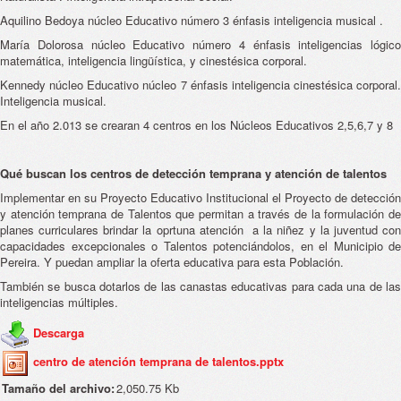
Aquilino Bedoya núcleo Educativo número 3 énfasis inteligencia musical .
María Dolorosa núcleo Educativo número 4 énfasis inteligencias lógico
matemática, inteligencia lingüística, y cinestésica corporal.
Kennedy núcleo Educativo núcleo 7 énfasis inteligencia cinestésica corporal.
Inteligencia musical.
En el año 2.013 se crearan 4 centros en los Núcleos Educativos 2,5,6,7 y 8
Qué buscan los centros de detección temprana y atención de talentos
Implementar en su Proyecto Educativo Institucional el Proyecto de detección
y atención temprana de Talentos que permitan a través de la formulación de
planes curriculares brindar la oprtuna atención a la niñez y la juventud con
capacidades excepcionales o Talentos potenciándolos, en el Municipio de
Pereira. Y puedan ampliar la oferta educativa para esta Población.
También se busca dotarlos de las canastas educativas para cada una de las
inteligencias múltiples.
Descarga
centro de atención temprana de talentos.pptx
Tamaño del archivo:
2,050.75 Kb