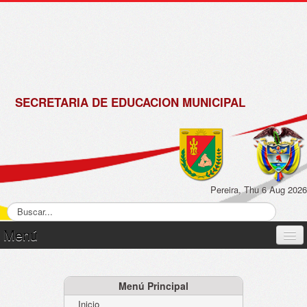
de
Matrícula
2018 -
2019
SECRETARIA DE EDUCACION MUNICIPAL
Pereira, Thu 6 Aug 2026
Menú
Inicio
Normatividad
Menú Principal
Inicio