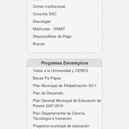
Atención al Ciudadano
Correo Institucional
Instituciones Educativas
Consulta SAC
Descargas
Despacho Secretaría
Matriculas - SIMAT
Correo Institucional
Desprendibles de Pago
Evaluación desempeño
Buscar
Humano-Cesantías
Programas Estratégicos
Todos a la Universidad y CERES
Becas Pa Pepas
Plan Municipal de Alfabetización 3011
Plan de Desarrollo
Plan Decenal Municipal de Educación de
Pereira 2007-2016
Plan Departamental de Ciencia,
Tecnología e Inovación
Programa municipal de educación