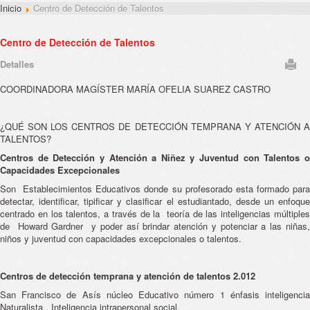
Inicio
Centro de Detección de Talentos
Centro de Detección de Talentos
Detalles
COORDINADORA MAGÍSTER MARÍA OFELIA SUAREZ CASTRO
¿QUÉ SON LOS CENTROS DE DETECCIÓN TEMPRANA Y ATENCIÓN A
TALENTOS?
Centros de Detección y Atención a Niñez y Juventud con Talentos o
Capacidades Excepcionales
Son Establecimientos Educativos donde su profesorado esta formado para
detectar, identificar, tipificar y clasificar el estudiantado, desde un enfoque
centrado en los talentos, a través de la teoría de las inteligencias múltiples
de Howard Gardner y poder así brindar atención y potenciar a las niñas,
niños y juventud con capacidades excepcionales o talentos.
Centros de detección temprana y atención de talentos 2.012
San Francisco de Asís núcleo Educativo número 1 énfasis inteligencia
Naturalista . Inteligencia intrapersonal social.