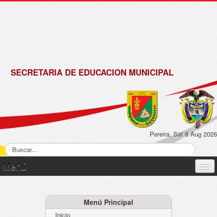
de
Matrícula
2018 -
2019
SECRETARIA DE EDUCACION MUNICIPAL
Pereira, Sat 8 Aug 2026
Menú
Inicio
Normatividad
Menú Principal
Inicio