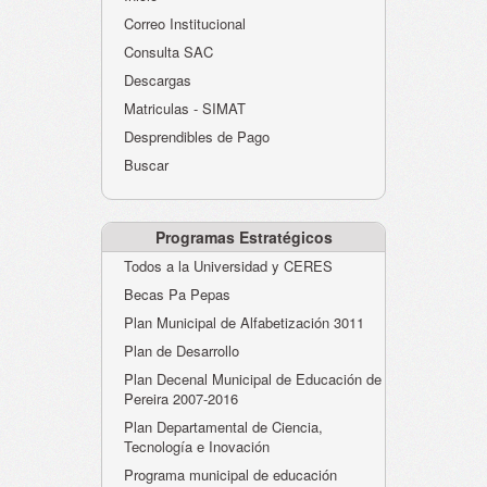
Atención al Ciudadano
Correo Institucional
Instituciones Educativas
Consulta SAC
Descargas
Despacho Secretaría
Matriculas - SIMAT
Correo Institucional
Desprendibles de Pago
Evaluación desempeño
Buscar
Humano-Cesantías
Programas Estratégicos
Todos a la Universidad y CERES
Becas Pa Pepas
Plan Municipal de Alfabetización 3011
Plan de Desarrollo
Plan Decenal Municipal de Educación de
Pereira 2007-2016
Plan Departamental de Ciencia,
Tecnología e Inovación
Programa municipal de educación