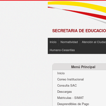
de
Matrícula
2018 -
2019
SECRETARIA DE EDUCACIO
Inicio
Normatividad
Atención al Ciuda
Humano-Cesantías
Menú Principal
Inicio
Correo Institucional
Consulta SAC
Descargas
Matriculas - SIMAT
Desprendibles de Pago