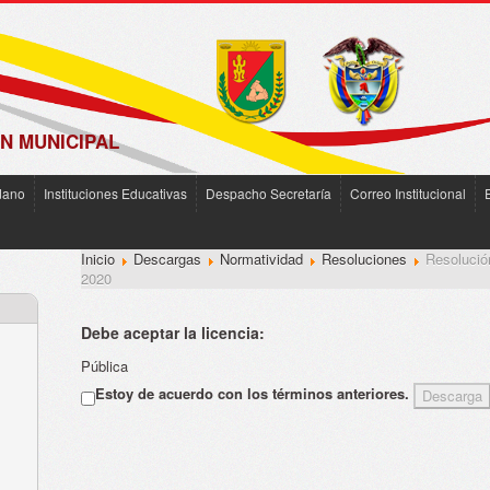
N MUNICIPAL
dano
Instituciones Educativas
Despacho Secretaría
Correo Institucional
Inicio
Descargas
Normatividad
Resoluciones
Resolució
2020
Debe aceptar la licencia:
Pública
Estoy de acuerdo con los términos anteriores.