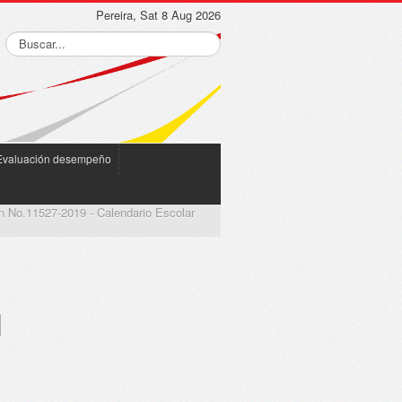
Pereira, Sat 8 Aug 2026
Evaluación desempeño
n No.11527-2019 - Calendario Escolar