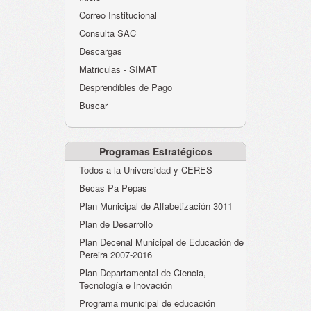
Atención al Ciudadano
Correo Institucional
Instituciones Educativas
Consulta SAC
Descargas
Despacho Secretaría
Matriculas - SIMAT
Correo Institucional
Desprendibles de Pago
Evaluación desempeño
Buscar
Humano-Cesantías
Programas Estratégicos
Todos a la Universidad y CERES
Becas Pa Pepas
Plan Municipal de Alfabetización 3011
Plan de Desarrollo
Plan Decenal Municipal de Educación de
Pereira 2007-2016
Plan Departamental de Ciencia,
Tecnología e Inovación
Programa municipal de educación