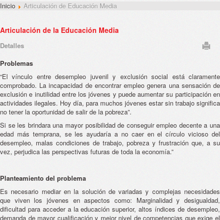
Inicio
Articulación de Educación Media
Articulación de la Educación Media
Detalles
Problemas
“El vínculo entre desempleo juvenil y exclusión social está claramente
comprobado. La incapacidad de encontrar empleo genera una sensación de
exclusión e inutilidad entre los jóvenes y puede aumentar su participación en
actividades ilegales. Hoy día, para muchos jóvenes estar sin trabajo significa
no tener la oportunidad de salir de la pobreza”.
Si se les brindara una mayor posibilidad de conseguir empleo decente a una
edad más temprana, se les ayudaría a no caer en el círculo vicioso del
desempleo, malas condiciones de trabajo, pobreza y frustración que, a su
vez, perjudica las perspectivas futuras de toda la economía.”
Planteamiento del problema
Es necesario mediar en la solución de variadas y complejas necesidades
que viven los jóvenes en aspectos como: Marginalidad y desigualdad,
dificultad para acceder a la educación superior, altos índices de desempleo,
demanda de mayor cualificación y mejor nivel de competencias que exige el