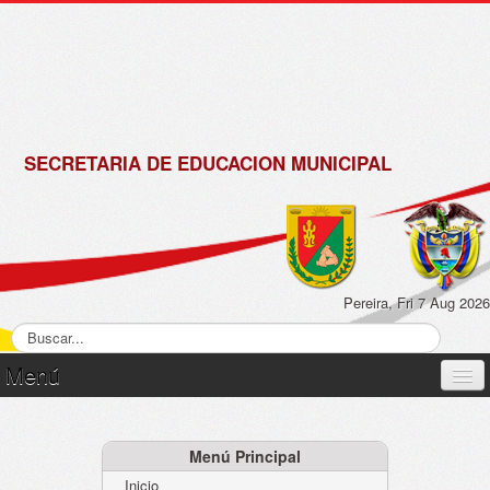
de
Matrícula
2018 -
2019
SECRETARIA DE EDUCACION MUNICIPAL
Pereira, Fri 7 Aug 2026
Menú
Inicio
Normatividad
Menú Principal
Inicio