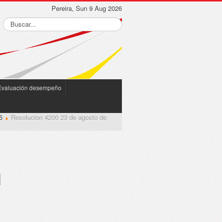
Pereira, Sun 9 Aug 2026
Evaluación desempeño
5
Resolucion 4200 23 de agosto de