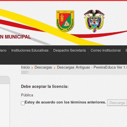
N MUNICIPAL
dano
Instituciones Educativas
Despacho Secretaría
Correo Institucional
Inicio
Descargas
Descargas Antiguas - PereiraEduca Ver 1.
2021
Debe aceptar la licencia:
Pública
Estoy de acuerdo con los términos anteriores.