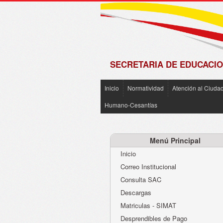
de
Matrícula
2018 -
2019
SECRETARIA DE EDUCACIO
Inicio
Normatividad
Atención al Ciuda
Humano-Cesantías
Menú Principal
Inicio
Correo Institucional
Consulta SAC
Descargas
Matriculas - SIMAT
Desprendibles de Pago