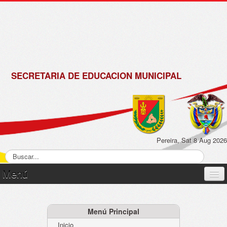
de
Matrícula
2018 -
2019
SECRETARIA DE EDUCACION MUNICIPAL
Pereira, Sat 8 Aug 2026
Menú
Inicio
Normatividad
Menú Principal
Inicio