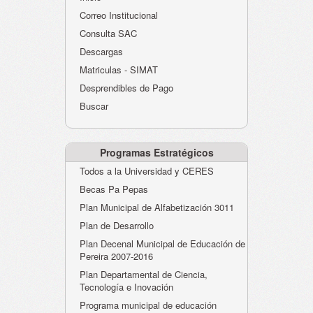
Atención al Ciudadano
Correo Institucional
Instituciones Educativas
Consulta SAC
Descargas
Despacho Secretaría
Matriculas - SIMAT
Correo Institucional
Desprendibles de Pago
Evaluación desempeño
Buscar
Humano-Cesantías
Programas Estratégicos
Todos a la Universidad y CERES
Becas Pa Pepas
Plan Municipal de Alfabetización 3011
Plan de Desarrollo
Plan Decenal Municipal de Educación de
Pereira 2007-2016
Plan Departamental de Ciencia,
Tecnología e Inovación
Programa municipal de educación