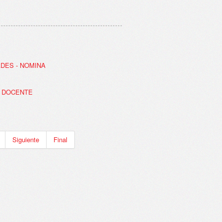
ADES - NOMINA
N DOCENTE
Siguiente
Final