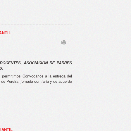
ANTIL
 DOCENTES, ASOCIACION DE PADRES
S)
s permitimos Convocarlos a la entrega del
 de Pereira, jornada contraria y de acuerdo
IANTIL