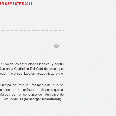
ER SEMESTRE 2011
 de las atribuciones legales, y según
e en la Ciudadela Del Café del Municipio
cual inicio sus labores académicas en el
icipal de Pereira "Por medio del cual se
iciones" en su artículo 1o dispuso que el
Málaga con el concurso del Municipio de
 ÁGEL JARAMILLO
(Descargar Resolución).