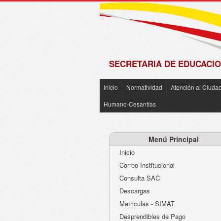
de
Matrícula
2018 -
2019
SECRETARIA DE EDUCACIO
Inicio
Normatividad
Atención al Ciuda
Humano-Cesantías
Menú Principal
Inicio
Correo Institucional
Consulta SAC
Descargas
Matriculas - SIMAT
Desprendibles de Pago