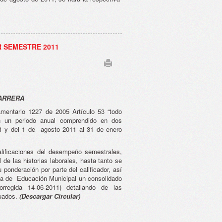
R SEMESTRE 2011
CARRERA
mentario 1227 de 2005 Artículo 53 “todo
en un periodo anual comprendido en dos
11 y del 1 de agosto 2011 al 31 de enero
lificaciones del desempeño semestrales,
l de las historias laborales, hasta tanto se
 ponderación por parte del calificador, así
ria de Educación Municipal un consolidado
rregida 14-06-2011) detallando de las
luados.
(Descargar Circular)