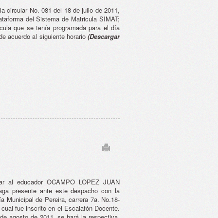
 circular No. 081 del 18 de julio de 2011,
lataforma del Sistema de Matricula SIMAT;
icula que se tenía programada para el día
de acuerdo al siguiente horario
(Descargar
 citar al educador OCAMPO LOPEZ JUAN
aga presente ante este despacho con la
ía Municipal de Pereira, carrera 7a. No.18-
l cual fue inscrito en el Escalafón Docente.
 de agosto de 2011, se hará la respectiva