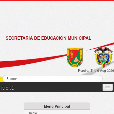
de
Matrícula
2018 -
2019
SECRETARIA DE EDUCACION MUNICIPAL
Pereira, Thu 6 Aug 2026
Menú
Inicio
Normatividad
Menú Principal
Inicio