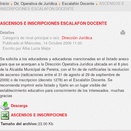
Inicio
Dir. Operativa de Jurídica
Escalafón Docente
ASCENSOS E
INSCRIPCIONES ESCALAFON DOCENTE
ASCENSOS E INSCRIPCIONES ESCALAFON DOCENTE
Detalles
Categoría de nivel principal o raíz:
Dirección Jurídica
Publicado el Miércoles, 14 Octubre 2009 11:00
Escrito por Alba Lucia Mejia
Se solicita a los educadores y educadoras mencionadas en el listado anexo
para que se acerquen a la Dirección Operativa Jurídica ubicada en el 8 piso
de la Alcaldia Municipal de Pereira, con el fin de de notificarles la resolucion
de ascenso (radicaciones entre el 31 de agosto al 29 de septiembre de
2009) o de inscripcion (decreto 1278) en el Escalafón Docente. Se
recomienda imprimir este listado y fijarlo en un lugar visible del
establecimiento educativo para conocimiento de los interesados. muchas
gracias
Descarga
ASCENSOS E INSCRIPCIONES
Tamaño del archivo:
23.00 Kb