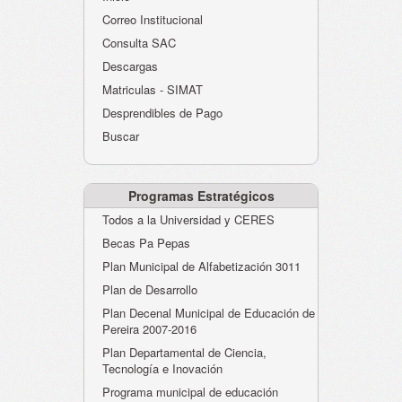
Atención al Ciudadano
Correo Institucional
Instituciones Educativas
Consulta SAC
Descargas
Despacho Secretaría
Matriculas - SIMAT
Correo Institucional
Desprendibles de Pago
Evaluación desempeño
Buscar
Humano-Cesantías
Programas Estratégicos
Todos a la Universidad y CERES
Becas Pa Pepas
Plan Municipal de Alfabetización 3011
Plan de Desarrollo
Plan Decenal Municipal de Educación de
Pereira 2007-2016
Plan Departamental de Ciencia,
Tecnología e Inovación
Programa municipal de educación