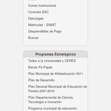
Atención al Ciudadano
Correo Institucional
Instituciones Educativas
Consulta SAC
Descargas
Despacho Secretaría
Matriculas - SIMAT
Correo Institucional
Desprendibles de Pago
Evaluación desempeño
Buscar
Humano-Cesantías
Programas Estratégicos
Todos a la Universidad y CERES
Becas Pa Pepas
Plan Municipal de Alfabetización 3011
Plan de Desarrollo
Plan Decenal Municipal de Educación de
Pereira 2007-2016
Plan Departamental de Ciencia,
Tecnología e Inovación
Programa municipal de educación