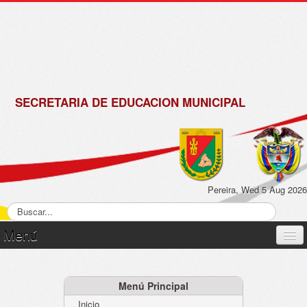
de
Matrícula
2018 -
2019
SECRETARIA DE EDUCACION MUNICIPAL
Pereira, Wed 5 Aug 2026
Menú
Inicio
Normatividad
Menú Principal
Inicio