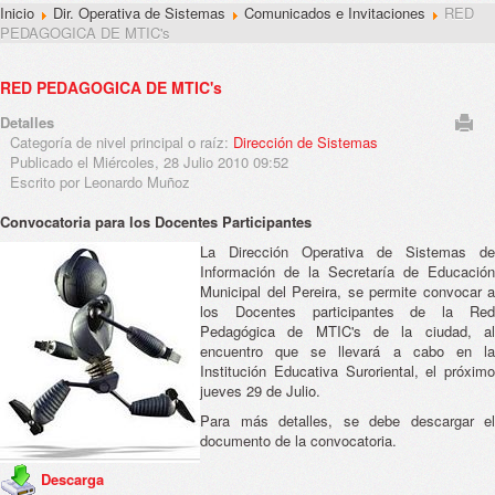
Inicio
Dir. Operativa de Sistemas
Comunicados e Invitaciones
RED
PEDAGOGICA DE MTIC's
RED PEDAGOGICA DE MTIC's
Detalles
Categoría de nivel principal o raíz:
Dirección de Sistemas
Publicado el Miércoles, 28 Julio 2010 09:52
Escrito por Leonardo Muñoz
Convocatoria para los Docentes Participantes
La Dirección Operativa de Sistemas de
Información de la Secretaría de Educación
Municipal del Pereira, se permite convocar a
los Docentes participantes de la Red
Pedagógica de MTIC's de la ciudad, al
encuentro que se llevará a cabo en la
Institución Educativa Suroriental, el próximo
jueves 29 de Julio.
Para más detalles, se debe descargar el
documento de la convocatoria.
Descarga