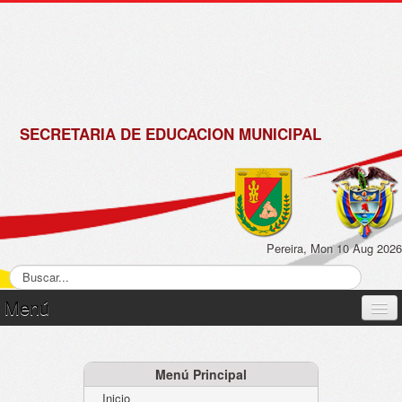
de
Matrícula
2018 -
2019
SECRETARIA DE EDUCACION MUNICIPAL
Pereira, Mon 10 Aug 2026
Menú
Inicio
Normatividad
Menú Principal
Inicio