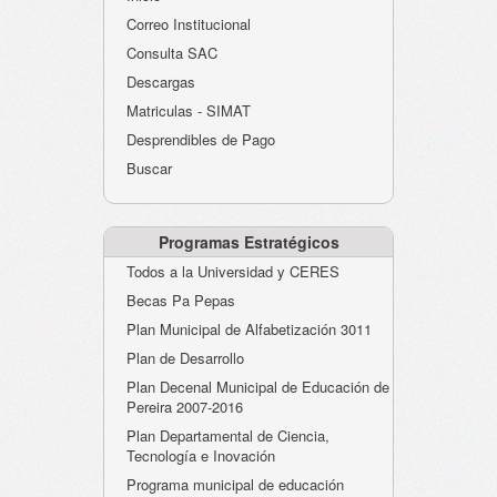
Atención al Ciudadano
Correo Institucional
Instituciones Educativas
Consulta SAC
Descargas
Despacho Secretaría
Matriculas - SIMAT
Correo Institucional
Desprendibles de Pago
Evaluación desempeño
Buscar
Humano-Cesantías
Programas Estratégicos
Todos a la Universidad y CERES
Becas Pa Pepas
Plan Municipal de Alfabetización 3011
Plan de Desarrollo
Plan Decenal Municipal de Educación de
Pereira 2007-2016
Plan Departamental de Ciencia,
Tecnología e Inovación
Programa municipal de educación