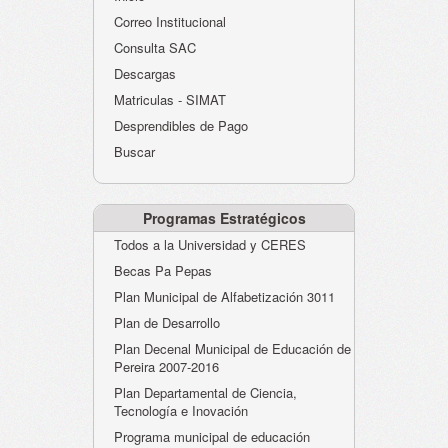
Atención al Ciudadano
Correo Institucional
Instituciones Educativas
Consulta SAC
Descargas
Despacho Secretaría
Matriculas - SIMAT
Correo Institucional
Desprendibles de Pago
Evaluación desempeño
Buscar
Humano-Cesantías
Programas Estratégicos
Todos a la Universidad y CERES
Becas Pa Pepas
Plan Municipal de Alfabetización 3011
Plan de Desarrollo
Plan Decenal Municipal de Educación de
Pereira 2007-2016
Plan Departamental de Ciencia,
Tecnología e Inovación
Programa municipal de educación