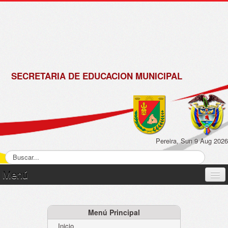
de
Matrícula
2018 -
2019
SECRETARIA DE EDUCACION MUNICIPAL
Pereira, Sun 9 Aug 2026
Menú
Inicio
Normatividad
Menú Principal
Inicio