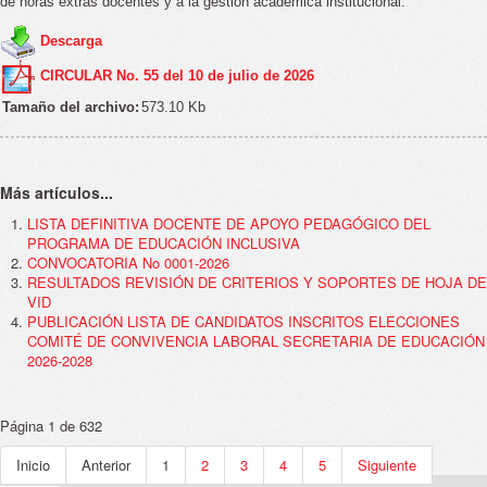
de horas extras docentes y a la gestión académica institucional.
Descarga
CIRCULAR No. 55 del 10 de julio de 2026
Tamaño del archivo:
573.10 Kb
Más artículos...
LISTA DEFINITIVA DOCENTE DE APOYO PEDAGÓGICO DEL
PROGRAMA DE EDUCACIÓN INCLUSIVA
CONVOCATORIA No 0001-2026
RESULTADOS REVISIÓN DE CRITERIOS Y SOPORTES DE HOJA DE
VID
PUBLICACIÓN LISTA DE CANDIDATOS INSCRITOS ELECCIONES
COMITÉ DE CONVIVENCIA LABORAL SECRETARIA DE EDUCACIÓN
2026-2028
Página 1 de 632
Inicio
Anterior
1
2
3
4
5
Siguiente