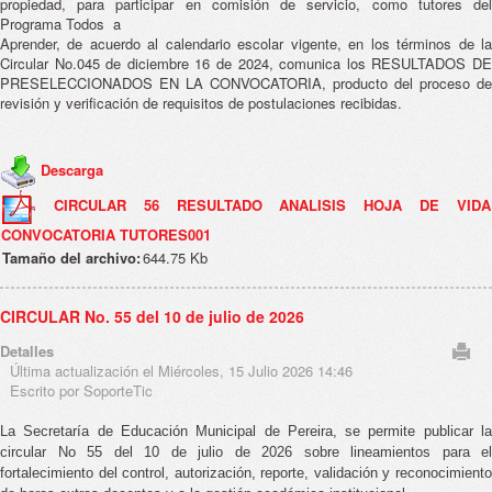
propiedad, para participar en comisión de servicio, como tutores del
Programa Todos a
Aprender, de acuerdo al calendario escolar vigente, en los términos de la
Circular No.045 de diciembre 16 de 2024, comunica los RESULTADOS DE
PRESELECCIONADOS EN LA CONVOCATORIA, producto del proceso de
revisión y verificación de requisitos de postulaciones recibidas.
Descarga
CIRCULAR 56 RESULTADO ANALISIS HOJA DE VIDA
CONVOCATORIA TUTORES001
Tamaño del archivo:
644.75 Kb
CIRCULAR No. 55 del 10 de julio de 2026
Detalles
Última actualización el Miércoles, 15 Julio 2026 14:46
Escrito por SoporteTic
La Secretaría de Educación Municipal de Pereira, se permite publicar la
circular No 55 del 10 de julio de 2026 sobre lineamientos para el
fortalecimiento del control, autorización, reporte, validación y reconocimiento