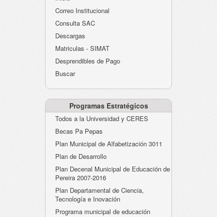
Atención al Ciudadano
Correo Institucional
Instituciones Educativas
Consulta SAC
Descargas
Despacho Secretaría
Matriculas - SIMAT
Correo Institucional
Desprendibles de Pago
Evaluación desempeño
Buscar
Humano-Cesantías
Programas Estratégicos
Todos a la Universidad y CERES
Becas Pa Pepas
Plan Municipal de Alfabetización 3011
Plan de Desarrollo
Plan Decenal Municipal de Educación de
Pereira 2007-2016
Plan Departamental de Ciencia,
Tecnología e Inovación
Programa municipal de educación