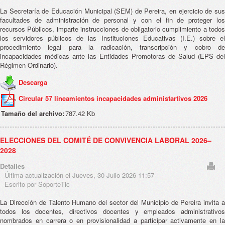
La Secretaría de Educación Municipal (SEM) de Pereira, en ejercicio de sus
facultades de administración de personal y con el fin de proteger los
recursos Públicos, imparte instrucciones de obligatorio cumplimiento a todos
los servidores públicos de las Instituciones Educativas (I.E.) sobre el
procedimiento legal para la radicación, transcripción y cobro de
incapacidades médicas ante las Entidades Promotoras de Salud (EPS del
Régimen Ordinario).
Descarga
Circular 57 lineamientos incapacidades administartivos 2026
Tamaño del archivo:
787.42 Kb
ELECCIONES DEL COMITÉ DE CONVIVENCIA LABORAL 2026–
2028
Detalles
Última actualización el Jueves, 30 Julio 2026 11:57
Escrito por SoporteTic
La Dirección de Talento Humano del sector del Municipio de Pereira invita a
todos los docentes, directivos docentes y empleados administrativos
nombrados en carrera o en provisionalidad a participar activamente en la