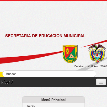
de
Matrícula
2018 -
2019
SECRETARIA DE EDUCACION MUNICIPAL
Pereira, Sat 8 Aug 2026
Menú
Inicio
Normatividad
Menú Principal
Inicio